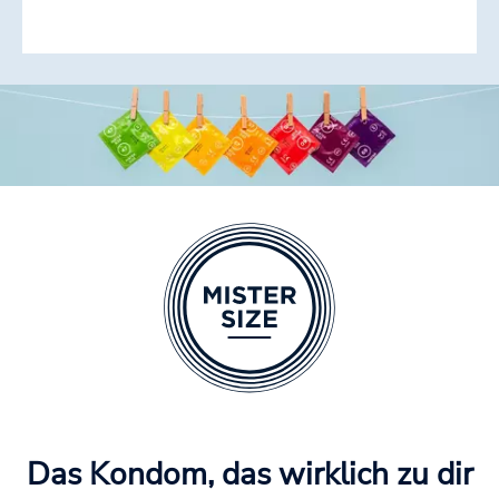
Das Kondom, das wirklich zu dir