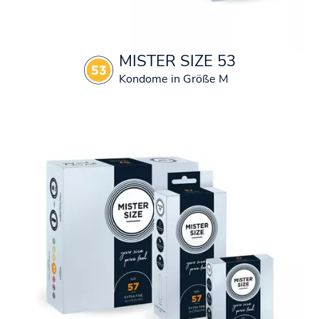
MISTER SIZE 53
Kondome in Größe M