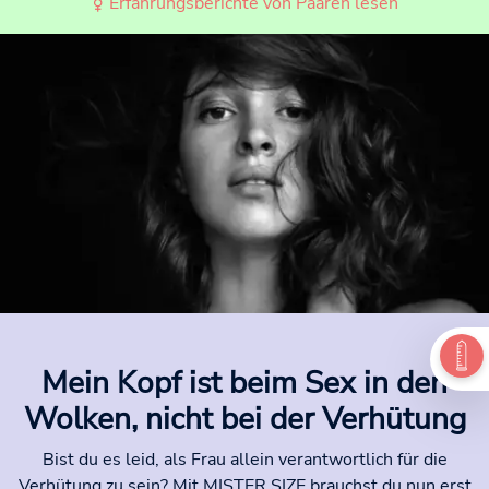
⚧ Erfahrungsberichte von Paaren lesen
Mein Kopf ist beim Sex in den
Wolken, nicht bei der Verhütung
Bist du es leid, als Frau allein verantwortlich für die
Verhütung zu sein? Mit MISTER SIZE brauchst du nun erst