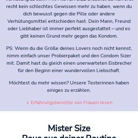
recht kein schlechtes Gewissen mehr zu haben, wenn du
dich bewusst gegen die Pille oder andere
Verhütungsmittel entschieden hast. Dein Mann, Freund
oder Liebhaber ist immer perfekt ausgestattet – und es
gibt keinen Grund mehr gegen das Kondom.
PS: Wenn du die Größe deines Lovers noch nicht kennst,
nimm einfach unser Probierpaket und den Condom Sizer
mit. Damit hast du gleich einen unerwarteten Eisbrecher
für den Beginn einer wundervollen Liebschaft.
Möchtest du mehr wissen? Unsere Testerinnen haben
einiges zu erzählen.
♀ Erfahrungsberichte von Frauen lesen
Mister Size