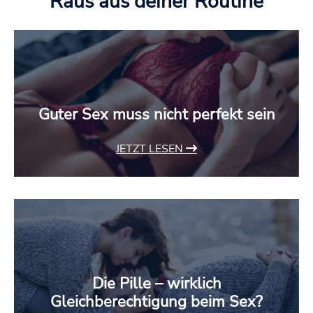
Raus aus deiner Routine
Guter Sex muss nicht perfekt sein
JETZT LESEN
Die Pille – wirklich
Gleichberechtigung beim Sex?