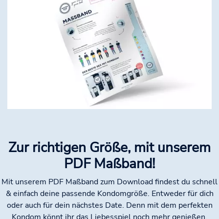
Zur richtigen Größe, mit unserem
PDF Maßband!
Mit unserem PDF Maßband zum Download findest du schnell
& einfach deine passende Kondomgröße. Entweder für dich
oder auch für dein nächstes Date. Denn mit dem perfekten
Kondom könnt ihr das Liebesspiel noch mehr genießen.