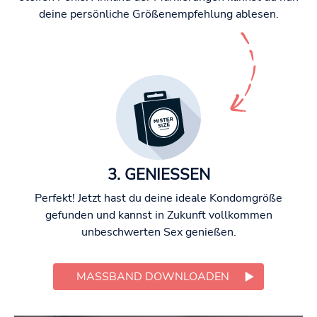
deine persönliche Größenempfehlung ablesen.
3. GENIESSEN
Perfekt! Jetzt hast du deine ideale Kondomgröße
gefunden und kannst in Zukunft vollkommen
unbeschwerten Sex genießen.
MASSBAND DOWNLOADEN