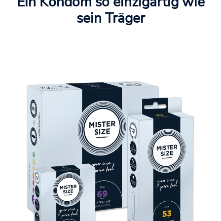
Ein Kondom so einzigartig wie
sein Träger