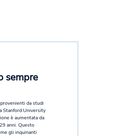
do sempre
provenienti da studi
ta Stanford University
zione è aumentata da
 29 anni. Questo
me gli inquinanti