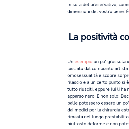
misura del preservativo, come
dimensioni del vostro pene. È
La positività c
Un
esempio
un po' grossolan
lasciato dal compianto artist
omosessualità e scopre sorpre
rilascio e a un certo punto si 
tutto riusciti, eppure lui li 
apparso nero. E non solo: Be
palle potessero essere un po' p
dai medici per la chirurgia est
rimasta nel luogo prestabilito
piuttosto deforme e non potev