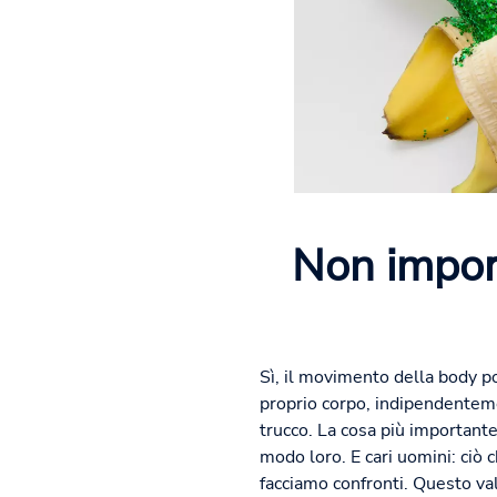
Non import
Sì, il movimento della body po
proprio corpo, indipendentemen
trucco. La cosa più importante
modo loro. E cari uomini: ciò
facciamo confronti. Questo val