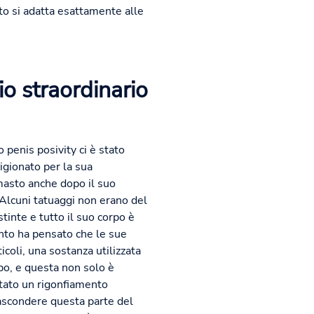
to si adatta esattamente alle
io straordinario
 penis posivity ci è stato
igionato per la sua
masto anche dopo il suo
o. Alcuni tatuaggi non erano del
tinte e tutto il suo corpo è
nto ha pensato che le sue
icoli, una sostanza utilizzata
rpo, e questa non solo è
ntato un rigonfiamento
nascondere questa parte del