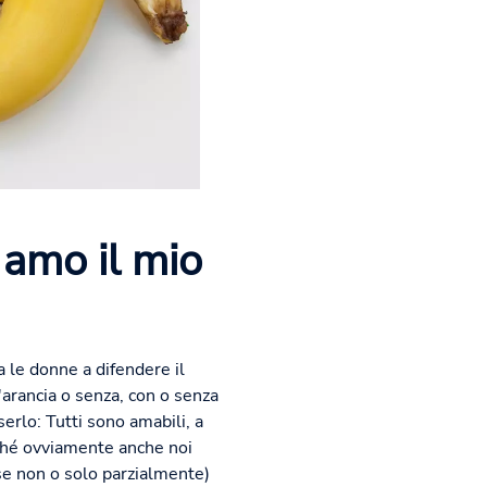
 amo il mio
a le donne a difendere il
'arancia o senza, con o senza
erlo: Tutti sono amabili, a
rché ovviamente anche noi
rse non o solo parzialmente)