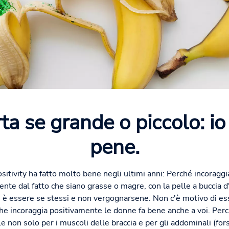
a se grande o piccolo: io
pene.
sitivity ha fatto molto bene negli ultimi anni: Perché incoraggi
te dal fatto che siano grasse o magre, con la pelle a buccia d
 è essere se stessi e non vergognarsene. Non c'è motivo di ess
 che incoraggia positivamente le donne fa bene anche a voi. Pe
e non solo per i muscoli delle braccia e per gli addominali (fo