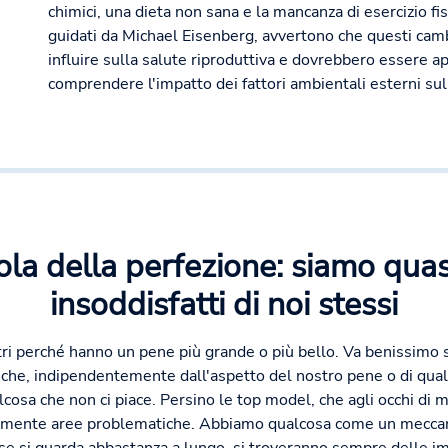
chimici, una dieta non sana e la mancanza di esercizio fisic
guidati da Michael Eisenberg, avvertono che questi ca
influire sulla salute riproduttiva e dovrebbero essere a
comprendere l'impatto dei fattori ambientali esterni su
ola della perfezione: siamo qua
insoddisfatti di noi stessi
altri perché hanno un pene più grande o più bello. Va benissimo
è che, indipendentemente dall'aspetto del nostro pene o di quals
osa che non ci piace. Persino le top model, che agli occhi di
uamente aree problematiche. Abbiamo qualcosa come un meccan