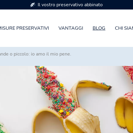
Disponibile in 7 misure di preservativi
MISURE PRESERVATIVI
VANTAGGI
BLOG
CHI SI
nde o piccolo: io amo il mio pene.