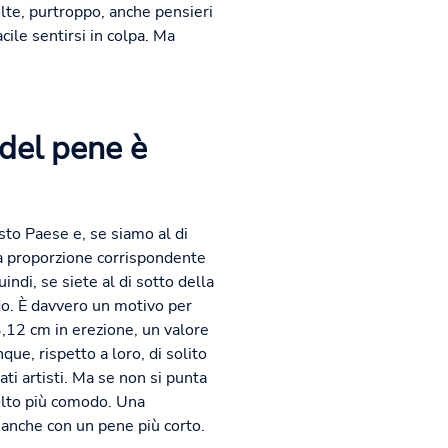
olte, purtroppo, anche pensieri
cile sentirsi in colpa. Ma
 del pene è
sto Paese e, se siamo al di
na proporzione corrispondente
indi, se siete al di sotto della
do. È davvero un motivo per
,12 cm in erezione, un valore
ue, rispetto a loro, di solito
ti artisti. Ma se non si punta
olto più comodo. Una
 anche con un pene più corto.