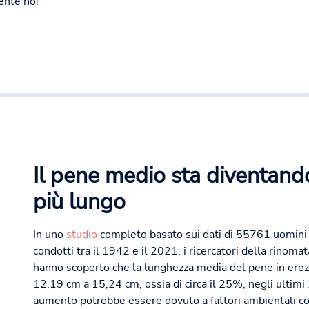
ente no!
Il pene medio sta diventan
più lungo
In uno
studio
completo basato sui dati di 55761 uomini 
condotti tra il 1942 e il 2021, i ricercatori della rinoma
hanno scoperto che la lunghezza media del pene in ere
12,19 cm a 15,24 cm, ossia di circa il 25%, negli ultimi
aumento potrebbe essere dovuto a fattori ambientali co