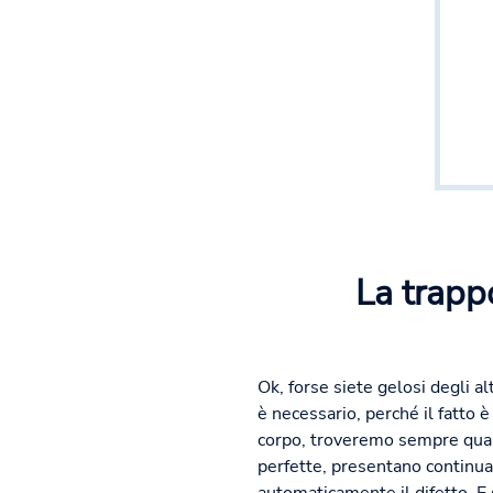
La trapp
Ok, forse siete gelosi degli 
è necessario, perché il fatto 
corpo, troveremo sempre qualc
perfette, presentano contin