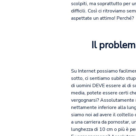
scolpiti, ma soprattutto per u
difficili. Così ci ritroviamo s
aspettate un attimo! Perché?
Il problem
Su Internet possiamo facilmen
sotto, ci sentiamo subito stu
di uomini DEVE essere al di sot
media, potete essere certi ch
vergognarsi? Assolutamente no
nettamente inferiore alla lung
siamo noi ad avere il coltello
a una carriera da pornostar,
lunghezza di 10 cm o più è pe