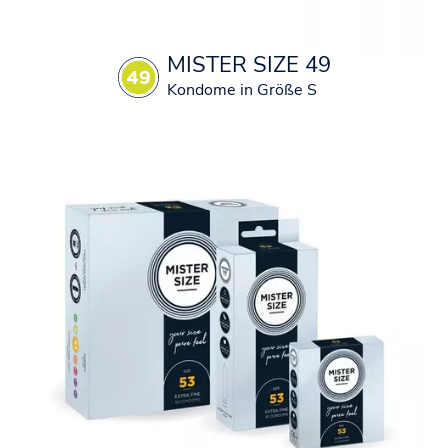
MISTER SIZE 49
Kondome in Größe S