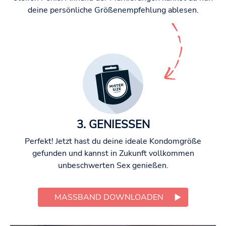
deine persönliche Größenempfehlung ablesen.
3. GENIESSEN
Perfekt! Jetzt hast du deine ideale Kondomgröße
gefunden und kannst in Zukunft vollkommen
unbeschwerten Sex genießen.
MASSBAND DOWNLOADEN