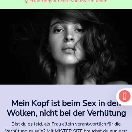
⚧ Erfahrungsberichte von Paaren lesen
Mein Kopf ist beim Sex in den
Wolken, nicht bei der Verhütung
Bist du es leid, als Frau allein verantwortlich für die
Verhütung zu sein? Mit MISTER SIZE brauchst du nun erst