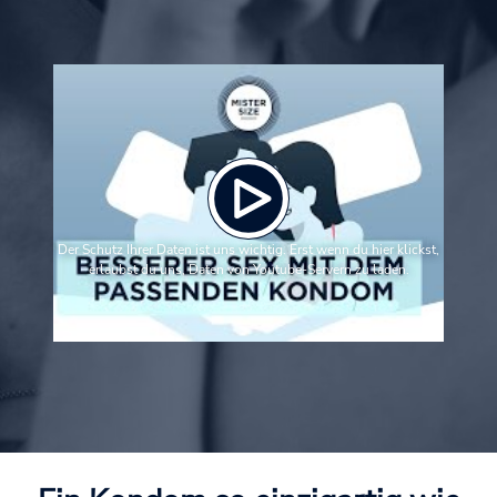
Der Schutz Ihrer Daten ist uns wichtig. Erst wenn du hier klickst,
erlaubst du uns, Daten von Youtube-Servern zu laden.