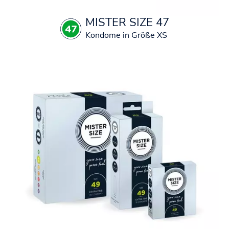
MISTER SIZE 47
Kondome in Größe XS