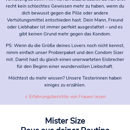
recht kein schlechtes Gewissen mehr zu haben, wenn du
dich bewusst gegen die Pille oder andere
Verhütungsmittel entschieden hast. Dein Mann, Freund
oder Liebhaber ist immer perfekt ausgestattet – und es
gibt keinen Grund mehr gegen das Kondom.
PS: Wenn du die Größe deines Lovers noch nicht kennst,
nimm einfach unser Probierpaket und den Condom Sizer
mit. Damit hast du gleich einen unerwarteten Eisbrecher
für den Beginn einer wundervollen Liebschaft.
Möchtest du mehr wissen? Unsere Testerinnen haben
einiges zu erzählen.
♀ Erfahrungsberichte von Frauen lesen
Mister Size