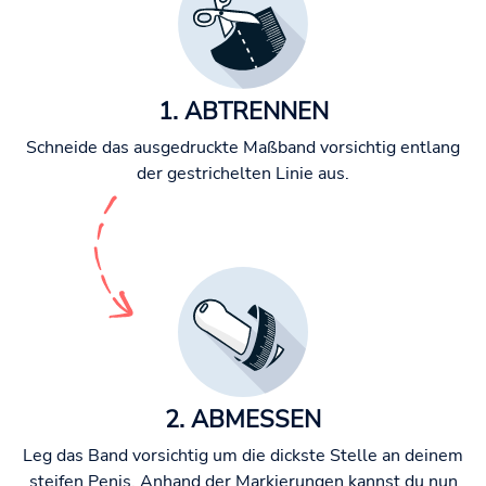
1. ABTRENNEN
Schneide das ausgedruckte Maßband vorsichtig entlang
der gestrichelten Linie aus.
2. ABMESSEN
Leg das Band vorsichtig um die dickste Stelle an deinem
steifen Penis. Anhand der Markierungen kannst du nun