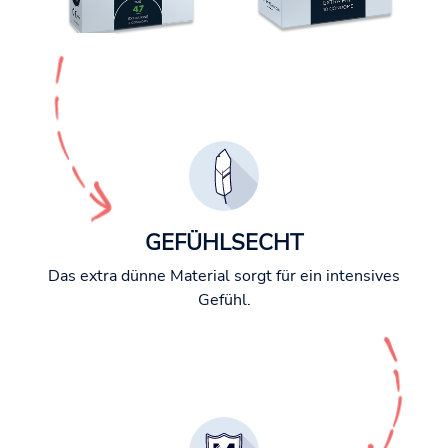
GEFÜHLSECHT
Das extra dünne Material sorgt für ein intensives
Gefühl.