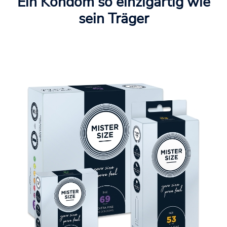
Ein Kondom so einzigartig wie
sein Träger