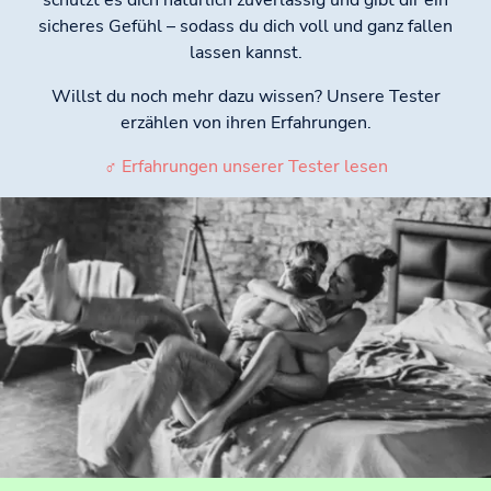
sicheres Gefühl – sodass du dich voll und ganz fallen
lassen kannst.
Willst du noch mehr dazu wissen? Unsere Tester
erzählen von ihren Erfahrungen.
♂ Erfahrungen unserer Tester lesen