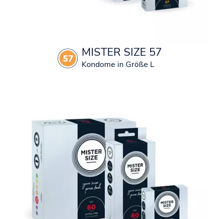
MISTER SIZE 57
Kondome in Größe L