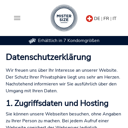
DE
|
FR
|
IT
Erhältlich in 7 Kondomgrößen
Zum Hauptinhalt springen
Datenschutzerklärung
Wir freuen uns über Ihr Interesse an unserer Website.
Der Schutz Ihrer Privatsphäre liegt uns sehr am Herzen.
Nachstehend informieren wir Sie ausführlich über den
Umgang mit Ihren Daten.
1. Zugriffsdaten und Hosting
Sie können unsere Webseiten besuchen, ohne Angaben
zu Ihrer Person zu machen. Bei jedem Aufruf einer
Webseite speichert der Webserver lediglich