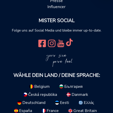
Presse
Influencer
MISTER SOCIAL
Folge uns auf Social Media und bleibe immer up-to-date.
your size
pure feel
WÄHLE DEIN LAND / DEINE SPRACHE:
Belgium
България
Česká republika
Danmark
Deutschland
Eesti
Ελλάς
España
France
Great Britain