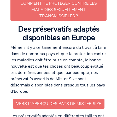
COMMENT TE PROTÉGER CONTRE LES
MALADIES SEXUELLEMENT
TRANSMISSIBLES ?
Des préservatifs adaptés
disponibles en Europe
Même s'il y a certainement encore du travail à faire
dans de nombreux pays et que la protection contre
les maladies doit être prise en compte, la bonne
nouvelle est que les choses ont beaucoup évolué
ces dernières années et que, par exemple, nos
préservatifs assortis de Mister Size sont
désormais disponibles dans presque tous les pays
d'Europe.
VERS L'APERÇU DES PAYS DE MISTER SIZE
Les préservatifs adaptés en différentes tailles ont