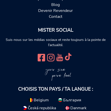
Blog
Devenir Revendeur
Contact
MISTER SOCIAL
Suis-nous sur les médias sociaux et reste toujours à la pointe de
l'actualité.
your size
pure feel
CHOISIS TON PAYS / TA LANGUE :
Belgium
България
Česká republika
Danmark