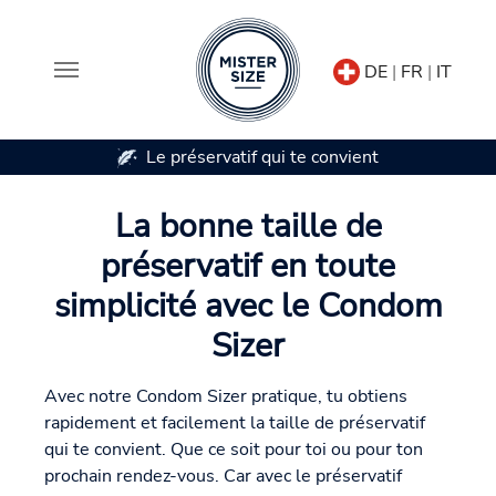
DE
|
FR
|
IT
Le préservatif qui te convient
Aller au contenu principal
La bonne taille de
préservatif en toute
simplicité avec le Condom
Sizer
Avec notre Condom Sizer pratique, tu obtiens
rapidement et facilement la taille de préservatif
qui te convient. Que ce soit pour toi ou pour ton
prochain rendez-vous. Car avec le préservatif