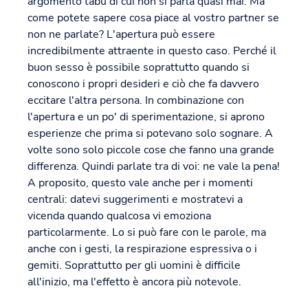
argomento tabù di cui non si parla quasi mai. Ma
come potete sapere cosa piace al vostro partner se
non ne parlate? L'apertura può essere
incredibilmente attraente in questo caso. Perché il
buon sesso è possibile soprattutto quando si
conoscono i propri desideri e ciò che fa davvero
eccitare l'altra persona. In combinazione con
l'apertura e un po' di sperimentazione, si aprono
esperienze che prima si potevano solo sognare. A
volte sono solo piccole cose che fanno una grande
differenza. Quindi parlate tra di voi: ne vale la pena!
A proposito, questo vale anche per i momenti
centrali: datevi suggerimenti e mostratevi a
vicenda quando qualcosa vi emoziona
particolarmente. Lo si può fare con le parole, ma
anche con i gesti, la respirazione espressiva o i
gemiti. Soprattutto per gli uomini è difficile
all'inizio, ma l'effetto è ancora più notevole.