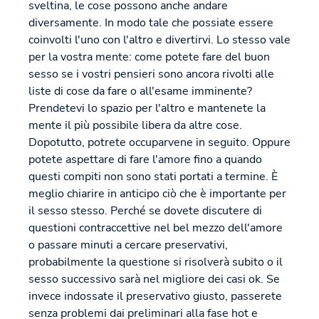
sveltina, le cose possono anche andare
diversamente. In modo tale che possiate essere
coinvolti l'uno con l'altro e divertirvi. Lo stesso vale
per la vostra mente: come potete fare del buon
sesso se i vostri pensieri sono ancora rivolti alle
liste di cose da fare o all'esame imminente?
Prendetevi lo spazio per l'altro e mantenete la
mente il più possibile libera da altre cose.
Dopotutto, potrete occuparvene in seguito. Oppure
potete aspettare di fare l'amore fino a quando
questi compiti non sono stati portati a termine. È
meglio chiarire in anticipo ciò che è importante per
il sesso stesso. Perché se dovete discutere di
questioni contraccettive nel bel mezzo dell'amore
o passare minuti a cercare preservativi,
probabilmente la questione si risolverà subito o il
sesso successivo sarà nel migliore dei casi ok. Se
invece indossate il preservativo giusto, passerete
senza problemi dai preliminari alla fase hot e