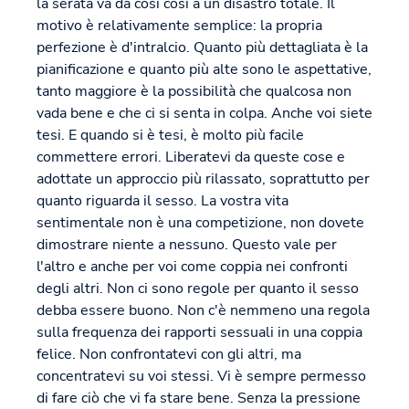
la serata va da così così a un disastro totale. Il
motivo è relativamente semplice: la propria
perfezione è d'intralcio. Quanto più dettagliata è la
pianificazione e quanto più alte sono le aspettative,
tanto maggiore è la possibilità che qualcosa non
vada bene e che ci si senta in colpa. Anche voi siete
tesi. E quando si è tesi, è molto più facile
commettere errori. Liberatevi da queste cose e
adottate un approccio più rilassato, soprattutto per
quanto riguarda il sesso. La vostra vita
sentimentale non è una competizione, non dovete
dimostrare niente a nessuno. Questo vale per
l'altro e anche per voi come coppia nei confronti
degli altri. Non ci sono regole per quanto il sesso
debba essere buono. Non c'è nemmeno una regola
sulla frequenza dei rapporti sessuali in una coppia
felice. Non confrontatevi con gli altri, ma
concentratevi su voi stessi. Vi è sempre permesso
di fare ciò che vi fa stare bene. Senza la pressione