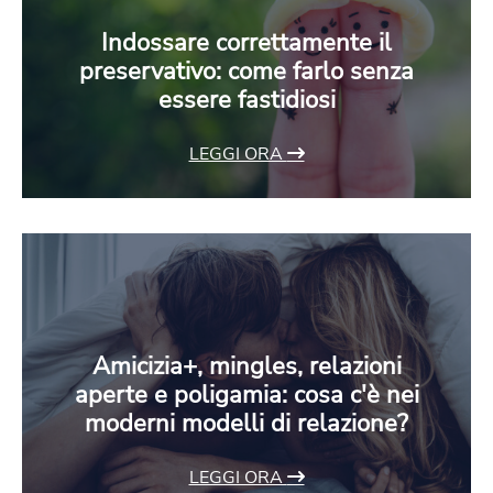
Indossare correttamente il
preservativo: come farlo senza
essere fastidiosi
LEGGI ORA
Amicizia+, mingles, relazioni
aperte e poligamia: cosa c'è nei
moderni modelli di relazione?
LEGGI ORA