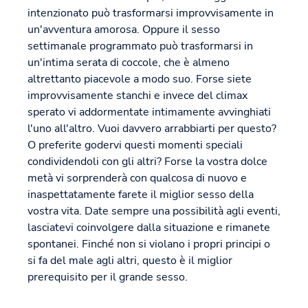
intenzionato può trasformarsi improvvisamente in
un'avventura amorosa. Oppure il sesso
settimanale programmato può trasformarsi in
un'intima serata di coccole, che è almeno
altrettanto piacevole a modo suo. Forse siete
improvvisamente stanchi e invece del climax
sperato vi addormentate intimamente avvinghiati
l'uno all'altro. Vuoi davvero arrabbiarti per questo?
O preferite godervi questi momenti speciali
condividendoli con gli altri? Forse la vostra dolce
metà vi sorprenderà con qualcosa di nuovo e
inaspettatamente farete il miglior sesso della
vostra vita. Date sempre una possibilità agli eventi,
lasciatevi coinvolgere dalla situazione e rimanete
spontanei. Finché non si violano i propri principi o
si fa del male agli altri, questo è il miglior
prerequisito per il grande sesso.