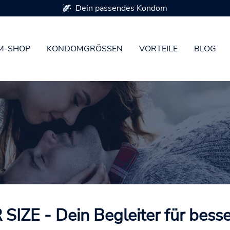
Erhältlich in 7 Kondomgrößen
M-SHOP
KONDOMGRÖSSEN
VORTEILE
BLOG
SIZE - Dein Begleiter für bess