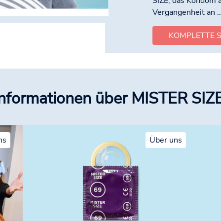
SIZE, das Kondom al
Vergangenheit an ..
KOMPLETTE S
Informationen über MISTER SIZE
ns
Über uns