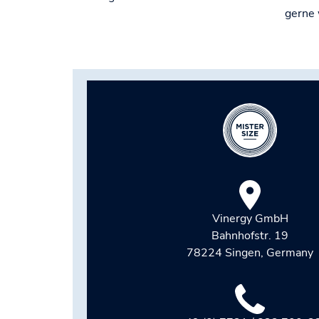
gerne 
Vinergy GmbH
Bahnhofstr. 19
78224 Singen, Germany