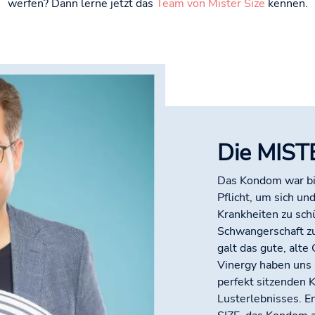
werfen? Dann lerne jetzt das
Team von Mister Size
kennen.
Die MIST
Das Kondom war bis
Pflicht, um sich un
Krankheiten zu sch
Schwangerschaft zu
galt das gute, alte
Vinergy haben uns
perfekt sitzenden
Lusterlebnisses. E