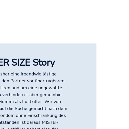
ER SIZE Story
her eine irgendwie lästige
d den Partner vor übertragbaren
ützen und um eine ungewollte
 verhindern – aber gemeinhin
 Gummi als Lustkiller. Wir von
 auf die Suche gemacht nach dem
 Kondom ohne Einschränkung des
ntstanden ist daraus MISTER