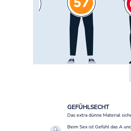
GEFÜHLSECHT
Das extra dünne Material sich
Beim Sex ist Gefühl das A un