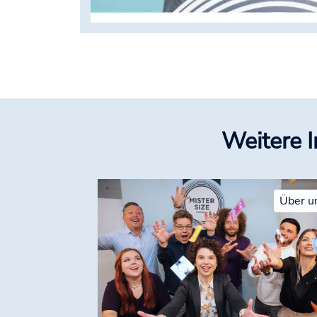
Weitere 
Über u