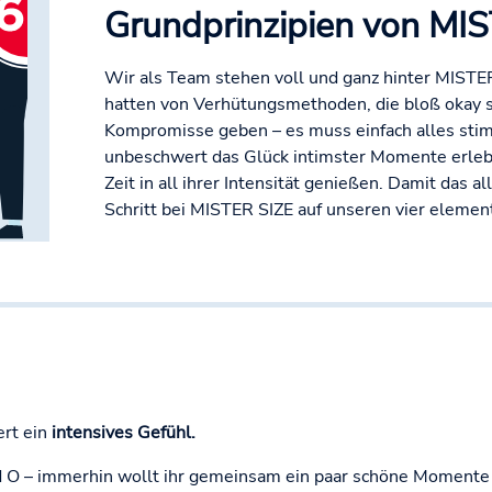
Grundprinzipien von MI
Wir als Team stehen voll und ganz hinter MISTER
hatten von Verhütungsmethoden, die bloß okay si
Kompromisse geben – es muss einfach alles stim
unbeschwert das Glück intimster Momente erle
Zeit in all ihrer Intensität genießen. Damit das al
Schritt bei MISTER SIZE auf unseren vier elemen
ert ein
intensives Gefühl.
d O – immerhin wollt ihr gemeinsam ein paar schöne Momente