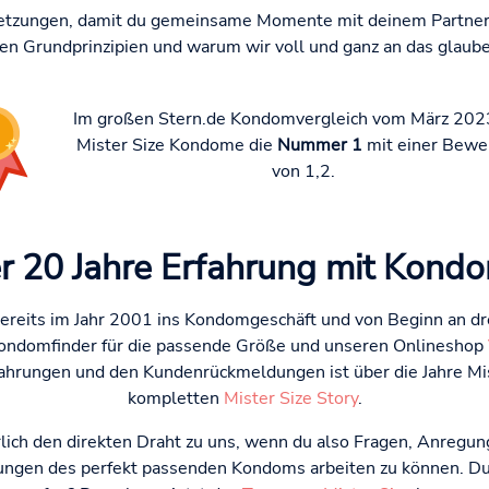
etzungen, damit du gemeinsame Momente mit deinem Partner i
ren Grundprinzipien und warum wir voll und ganz an das glau
Im großen Stern.de Kondomvergleich vom März 202
Mister Size Kondome die
Nummer 1
mit einer Bewe
von 1,2.
r 20 Jahre Erfahrung mit Kond
reits im Jahr 2001 ins Kondomgeschäft und von Beginn an dre
ondomfinder für die passende Größe und unseren Onlineshop
ahrungen und den Kundenrückmeldungen ist über die Jahre Mist
kompletten
Mister Size Story
.
lich den direkten Draht zu uns, wenn du also Fragen, Anregunge
ungen des perfekt passenden Kondoms arbeiten zu können. Du 