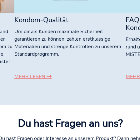
Kondom-Qualität
FAQ
Kon
sind
Um dir als Kunden maximale Sicherheit
ler
garantieren zu können, zählen erstklassige
Erhalt
dom zu
Materialien und strenge Kontrollen zu unserem
rund 
ie
Standardprogramm.
MISTE
ister
MEHR LESEN
MEHR
Du hast Fragen an uns?
 Du hast Fragen oder Interesse an unserem Produkt? Dann nehme