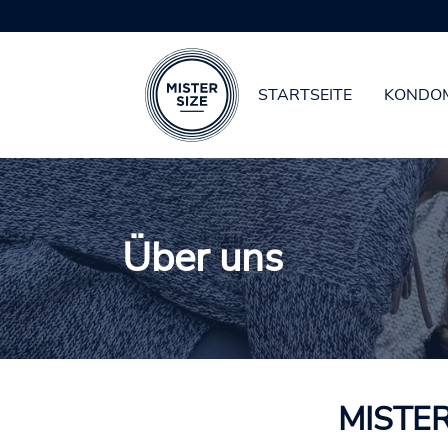
STARTSEITE
KONDO
Zum Hauptinhalt springen
Über uns
MISTER 