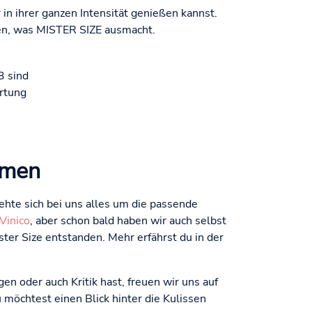
n ihrer ganzen Intensität genießen kannst.
ben, was MISTER SIZE ausmacht.
3 sind
rtung
omen
hte sich bei uns alles um die passende
Vinico
, aber schon bald haben wir auch selbst
er Size entstanden. Mehr erfährst du in der
n oder auch Kritik hast, freuen wir uns auf
möchtest einen Blick hinter die Kulissen