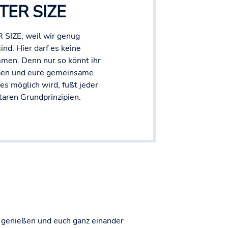
STER SIZE
 SIZE, weil wir genug
nd. Hier darf es keine
men. Denn nur so könnt ihr
ben und eure gemeinsame
les möglich wird, fußt jeder
taren Grundprinzipien.
 genießen und euch ganz einander