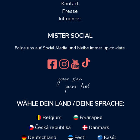
Kontakt
Presse
Influencer
MISTER SOCIAL
Folge uns auf Social Media und bleibe immer up-to-date.
your size
pure feel
WÄHLE DEIN LAND / DEINE SPRACHE:
Belgium
България
Česká republika
Danmark
Deutschland
Eesti
Ελλάς