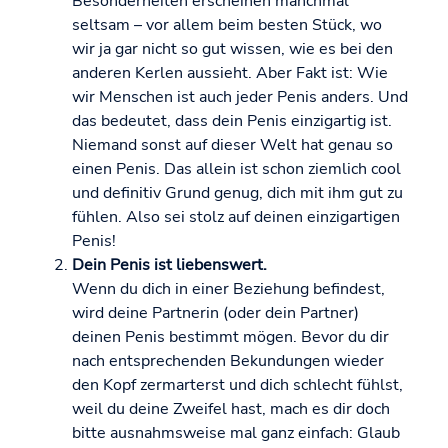
Besonderheiten erscheinen manchmal
seltsam – vor allem beim besten Stück, wo
wir ja gar nicht so gut wissen, wie es bei den
anderen Kerlen aussieht. Aber Fakt ist: Wie
wir Menschen ist auch jeder Penis anders. Und
das bedeutet, dass dein Penis einzigartig ist.
Niemand sonst auf dieser Welt hat genau so
einen Penis. Das allein ist schon ziemlich cool
und definitiv Grund genug, dich mit ihm gut zu
fühlen. Also sei stolz auf deinen einzigartigen
Penis!
Dein Penis ist liebenswert.
Wenn du dich in einer Beziehung befindest,
wird deine Partnerin (oder dein Partner)
deinen Penis bestimmt mögen. Bevor du dir
nach entsprechenden Bekundungen wieder
den Kopf zermarterst und dich schlecht fühlst,
weil du deine Zweifel hast, mach es dir doch
bitte ausnahmsweise mal ganz einfach: Glaub