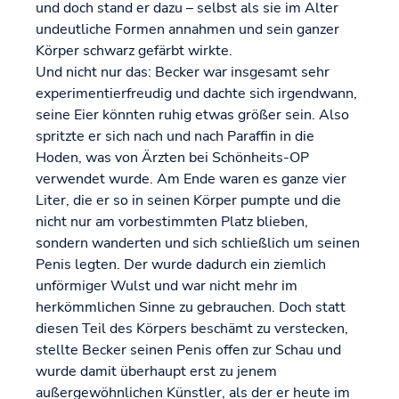
und doch stand er dazu – selbst als sie im Alter
undeutliche Formen annahmen und sein ganzer
Körper schwarz gefärbt wirkte.
Und nicht nur das: Becker war insgesamt sehr
experimentierfreudig und dachte sich irgendwann,
seine Eier könnten ruhig etwas größer sein. Also
spritzte er sich nach und nach Paraffin in die
Hoden, was von Ärzten bei Schönheits-OP
verwendet wurde. Am Ende waren es ganze vier
Liter, die er so in seinen Körper pumpte und die
nicht nur am vorbestimmten Platz blieben,
sondern wanderten und sich schließlich um seinen
Penis legten. Der wurde dadurch ein ziemlich
unförmiger Wulst und war nicht mehr im
herkömmlichen Sinne zu gebrauchen. Doch statt
diesen Teil des Körpers beschämt zu verstecken,
stellte Becker seinen Penis offen zur Schau und
wurde damit überhaupt erst zu jenem
außergewöhnlichen Künstler, als der er heute im