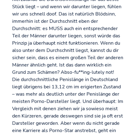
Stück liegt – und wenn wir darunter liegen, fühlen
wir uns schnell doof. Das ist natürlich Blödsinn,
immerhin ist der Durchschnitt eben der
Durchschnitt: es MUSS auch ein entsprechender
Teil der Männer darunter liegen, sonst würde das
Prinzip ja überhaupt nicht funktionieren. Wenn du
also unter dem Durchschnitt liegst, kannst du dir
sicher sein, dass es einem großen Teil der anderen
Männer ähnlich geht. Ist das dann wirklich ein
Grund zum Schämen? Abso-fu**ing-lutely not!
Die durchschnittliche Penislänge in Deutschland
liegt übrigens bei 13,12 cm im erigierten Zustand
– was mehr als deutlich unter der Penislänge der
meisten Porno-Darsteller liegt. Und überhaupt: Im
Vergleich mit denen ziehen wir ja sowieso meist
den Kürzeren, gerade deswegen sind sie ja oft erst
Darsteller geworden. Aber wenn du nicht gerade
eine Karriere als Porno-Star anstrebst, geht ein