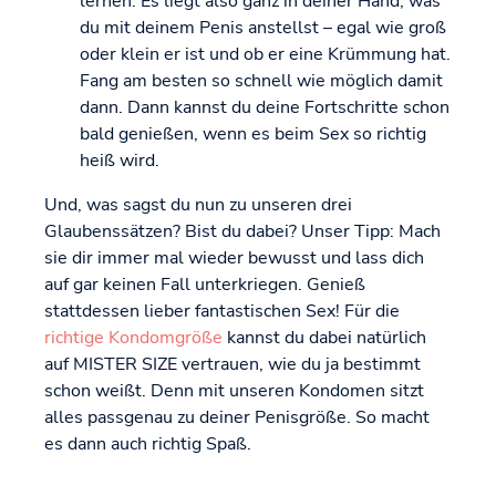
lernen. Es liegt also ganz in deiner Hand, was
du mit deinem Penis anstellst – egal wie groß
oder klein er ist und ob er eine Krümmung hat.
Fang am besten so schnell wie möglich damit
dann. Dann kannst du deine Fortschritte schon
bald genießen, wenn es beim Sex so richtig
heiß wird.
Und, was sagst du nun zu unseren drei
Glaubenssätzen? Bist du dabei? Unser Tipp: Mach
sie dir immer mal wieder bewusst und lass dich
auf gar keinen Fall unterkriegen. Genieß
stattdessen lieber fantastischen Sex! Für die
richtige Kondomgröße
kannst du dabei natürlich
auf MISTER SIZE vertrauen, wie du ja bestimmt
schon weißt. Denn mit unseren Kondomen sitzt
alles passgenau zu deiner Penisgröße. So macht
es dann auch richtig Spaß.