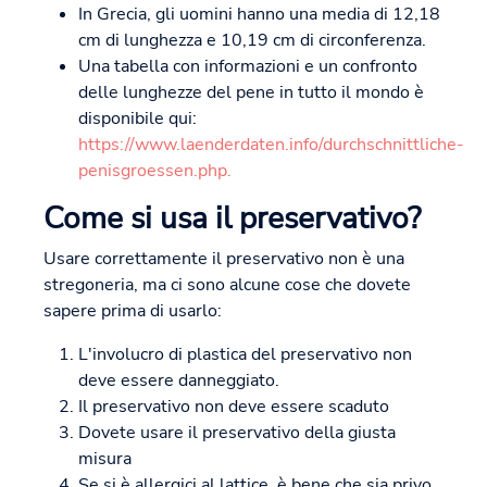
In Grecia, gli uomini hanno una media di 12,18
cm di lunghezza e 10,19 cm di circonferenza.
Una tabella con informazioni e un confronto
delle lunghezze del pene in tutto il mondo è
disponibile qui:
https://www.laenderdaten.info/durchschnittliche-
penisgroessen.php.
Come si usa il preservativo?
Usare correttamente il preservativo non è una
stregoneria, ma ci sono alcune cose che dovete
sapere prima di usarlo:
L'involucro di plastica del preservativo non
deve essere danneggiato.
Il preservativo non deve essere scaduto
Dovete usare il preservativo della giusta
misura
Se si è allergici al lattice, è bene che sia privo