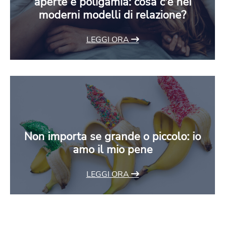
aperte e poligamia: cosa c'è nei
moderni modelli di relazione?
LEGGI ORA
Non importa se grande o piccolo: io
amo il mio pene
LEGGI ORA