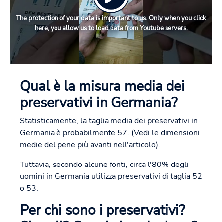
The protection of your data is important to us. Only when you click
here, you allow us to load data from Youtube servers.
Qual è la misura media dei
preservativi in Germania?
Statisticamente, la taglia media dei preservativi in
Germania è probabilmente 57. (Vedi le dimensioni
medie del pene più avanti nell'articolo).
Tuttavia, secondo alcune fonti, circa l'80% degli
uomini in Germania utilizza preservativi di taglia 52
o 53.
Per chi sono i preservativi?