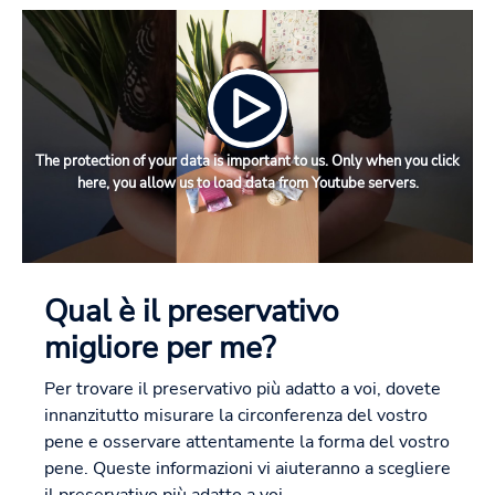
The protection of your data is important to us. Only when you click
here, you allow us to load data from Youtube servers.
Qual è il preservativo
migliore per me?
Per trovare il preservativo più adatto a voi, dovete
innanzitutto misurare la circonferenza del vostro
pene e osservare attentamente la forma del vostro
pene. Queste informazioni vi aiuteranno a scegliere