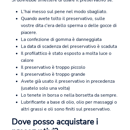
Si dovrebbe smettere di usare il preservativo se:
L'hai messo sul pene nel modo sbagliato.
Quando avete tolto il preservativo, sulle
vostre dita c'era dello sperma o delle gocce di
piacere.
La confezione di gomma è danneggiata
La data di scadenza del preservativo è scaduta
Il profilattico è stato esposto a molta luce o
calore
Il preservativo è troppo piccolo
Il preservativo è troppo grande
Avete già usato il preservativo in precedenza
(usatelo solo una volta)
Lo tenete in borsa o nella borsetta da sempre.
Lubrificante a base di olio, olio per massaggi o
altri grassi e oli sono finiti sul preservativo.
Dove posso acquistare i