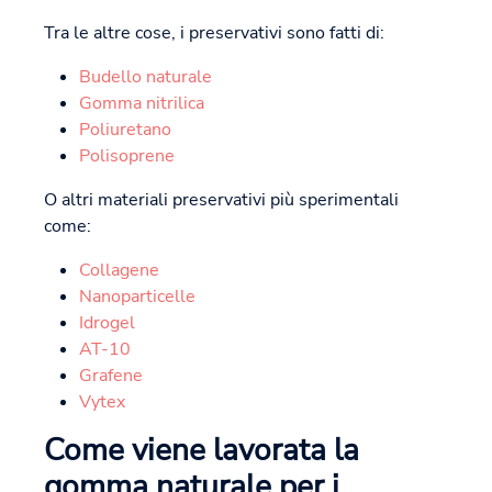
Tra le altre cose, i preservativi sono fatti di:
Budello naturale
Gomma nitrilica
Poliuretano
Polisoprene
O altri materiali preservativi più sperimentali
come:
Collagene
Nanoparticelle
Idrogel
AT-10
Grafene
Vytex
Come viene lavorata la
gomma naturale per i