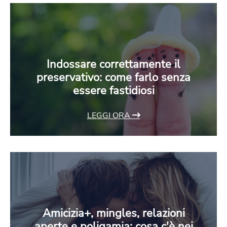
Indossare correttamente il
preservativo: come farlo senza
essere fastidiosi
LEGGI ORA
Amicizia+, mingles, relazioni
aperte e poligamia: cosa c'è nei