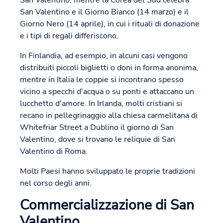
San Valentino, mentre la Corea del Sud celebra
San Valentino e il Giorno Bianco (14 marzo) e il
Giorno Nero (14 aprile), in cui i rituali di donazione
e i tipi di regali differiscono.
In Finlandia, ad esempio, in alcuni casi vengono
distribuiti piccoli biglietti o doni in forma anonima,
mentre in Italia le coppie si incontrano spesso
vicino a specchi d'acqua o su ponti e attaccano un
lucchetto d'amore. In Irlanda, molti cristiani si
recano in pellegrinaggio alla chiesa carmelitana di
Whitefriar Street a Dublino il giorno di San
Valentino, dove si trovano le reliquie di San
Valentino di Roma.
Molti Paesi hanno sviluppato le proprie tradizioni
nel corso degli anni.
Commercializzazione di San
Valentino