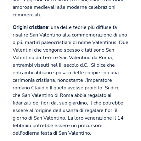
amorose medievali alle moderne celebrazioni
commerciali.
Origini cristiane
: una delle teorie più diffuse fa
risalire San Valentino alla commemorazione di uno
o più martiri paleocristiani di nome Valentinus. Due
Valentini che vengono spesso citati sono San
Valentino da Terni e San Valentino da Roma,
entrambi vissuti nel III secolo d.C.. Si dice che
entrambi abbiano sposato delle coppie con una
cerimonia cristiana, nonostante l'imperatore
romano Claudio II glielo avesse proibito. Si dice
che San Valentino di Roma abbia regalato ai
fidanzati dei fiori dal suo giardino, il che potrebbe
essere all'origine dell'usanza di regalare fiori il
giorno di San Valentino. La loro venerazione il 14
febbraio potrebbe essere un precursore
dell'odierna festa di San Valentino.