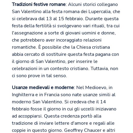
Tradizioni festive romane
: Alcuni storici collegano
San Valentino alla festa romana dei Lupercalia, che
si celebrava dal 13 al 15 febbraio. Durante questa
festa della fertilità si svolgevano vari rituali, tra cui
l'assegnazione a sorte di giovani uomini e donne,
che potrebbero aver incoraggiato relazioni
romantiche. È possibile che la Chiesa cristiana
abbia cercato di sostituire questa festa pagana con
il giorno di San Valentino, per inserire le
celebrazioni in un contesto cristiano. Tuttavia, non
ci sono prove in tal senso.
Usanze medievali e moderne
: Nel Medioevo, in
Inghilterra e in Francia sono nate usanze simili al
moderno San Valentino. Si credeva che il 14
febbraio fosse il giorno in cui gli uccelli iniziavano
ad accoppiarsi. Questa credenza portò alla
tradizione di inviare lettere d'amore e regali alle
coppie in questo giorno. Geoffrey Chaucer e altri