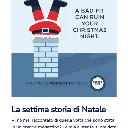
La settima storia di Natale
Vi ho mai raccontato di quella volta che sono stata
in un grande magazzino? La mia aiutante si era data