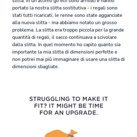
slitta. In un attimo gli elfi sono arrivati e hanno
portato la nostra slitta sostitutiva - i regali sono
stati tutti ricaricati, le renne sono state agganciate
alla nuova slitta - ma abbiamo notato un grosso
problema. La slitta era troppo piccola per la grande
quantità di regali, il sacco continuava a scivolare
dalla slitta. In quel momento ho capito quanto sia
importante la mia slitta di dimensioni perfette e
non potrei mai più immaginare di usare una slitta di
dimensioni sbagliate.