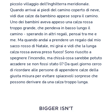
piccolo villaggio dell'Inghilterra meridionale.
Quando arrivai ai piedi del camino coperto di neve,
vidi due calze da bambino appese sopra il camino.
Uno dei bambini aveva appeso una calza rossa
troppo grande, che pendeva in basso lungo il
camino - sperando in altri regali, pensai tra me e
me. Ma quando andai a prendere un regalo dal mio
sacco rosso di Natale, mi girai e vidi che la lunga
calza rossa aveva preso fuoco! Sono riuscito a
spegnere l'incendio, ma chissà cosa sarebbe potuto
accadere se non fossi stato lì? Da quel giorno cerco
di ricordare alle persone di appendere calze della
giusta misura per evitare spiacevoli sorprese che
possono derivare da una calza troppo lunga.