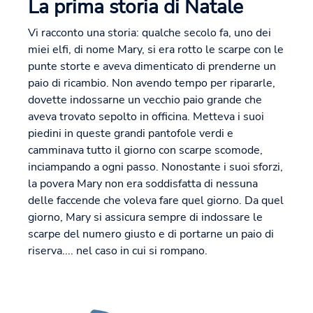
La prima storia di Natale
Vi racconto una storia: qualche secolo fa, uno dei
miei elfi, di nome Mary, si era rotto le scarpe con le
punte storte e aveva dimenticato di prenderne un
paio di ricambio. Non avendo tempo per ripararle,
dovette indossarne un vecchio paio grande che
aveva trovato sepolto in officina. Metteva i suoi
piedini in queste grandi pantofole verdi e
camminava tutto il giorno con scarpe scomode,
inciampando a ogni passo. Nonostante i suoi sforzi,
la povera Mary non era soddisfatta di nessuna
delle faccende che voleva fare quel giorno. Da quel
giorno, Mary si assicura sempre di indossare le
scarpe del numero giusto e di portarne un paio di
riserva.... nel caso in cui si rompano.