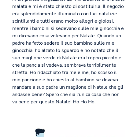
malata e mi è stato chiesto di sostituirla. Il negozio
era splendidamente illuminato con luci natalizie
scintillanti e tutti erano molto allegri e gioiosi,
mentre i bambini si sedevano sulle mie ginocchia e
mi dicevano cosa volevano per Natale. Quando un
padre ha fatto sedere il suo bambino sulle mie
ginocchia, ho alzato lo sguardo e ho notato che il
suo maglione verde di Natale era troppo piccolo e
che la pancia si vedeva, sembrava terribilmente
stretta. Ho ridacchiato tra me e me, ho scosso il
mio pancione e ho chiesto al bambino se dovevo
mandare a suo padre un maglione di Natale che gli
andasse bene? Spero che sia l'unica cosa che non
va bene per questo Natale! Ho Ho Ho.