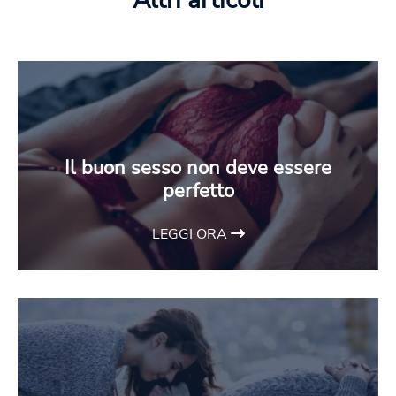
Altri articoli
Il buon sesso non deve essere
perfetto
LEGGI ORA