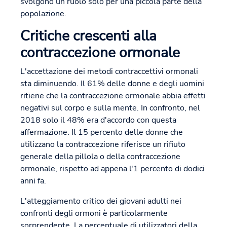
svolgono un ruolo solo per una piccola parte della
popolazione.
Critiche crescenti alla
contraccezione ormonale
L'accettazione dei metodi contraccettivi ormonali
sta diminuendo. Il 61% delle donne e degli uomini
ritiene che la contraccezione ormonale abbia effetti
negativi sul corpo e sulla mente. In confronto, nel
2018 solo il 48% era d'accordo con questa
affermazione. Il 15 percento delle donne che
utilizzano la contraccezione riferisce un rifiuto
generale della pillola o della contraccezione
ormonale, rispetto ad appena l'1 percento di dodici
anni fa.
L'atteggiamento critico dei giovani adulti nei
confronti degli ormoni è particolarmente
sorprendente. La percentuale di utilizzatori della