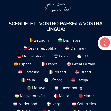
your size
pure feel
SCEGLIETE IL VOSTRO PAESE/LA VOSTRA
LINGUA:
Belgium
България
Česká republika
Danmark
Deutschland
Eesti
Ελλάς
España
France
Great Britain
Hrvatska
Ireland
Ísland
Italia
Κύπρος
Latvija
Lietuva
Luxembourg
Magyarország
Malta
Maroc
Nederland
Norge
Österreich